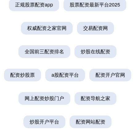
正规股票配资app
股票配资最新平台2025
权威配资之家官网
交易配资网
全国前三配资排名
炒股在线配资
配资炒股票
a股配资平台
配资开户官网
网上配资炒股门户
配资导航之家
炒股开户平台
配资网站配资