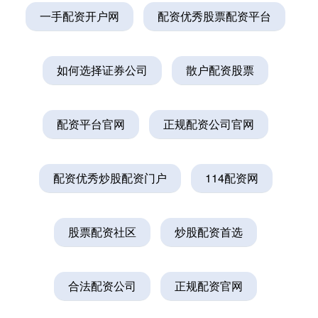
一手配资开户网
配资优秀股票配资平台
如何选择证券公司
散户配资股票
配资平台官网
正规配资公司官网
配资优秀炒股配资门户
114配资网
股票配资社区
炒股配资首选
合法配资公司
正规配资官网