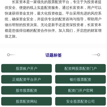
长富资本是一家领先的股票配资平台，专注于为投资者提
供安全、便捷的线上实盘配资服务。通过长富资本，用户可以
快速获得资金支持，最大化投资收益。平台采用先进的风控系
统，确保资金安全，并提供专业的配资咨询与指导，帮助用户
做出明智的投资决策。无论是新手还是资深投资者，长富资本
都是您值得信赖的配资合作伙伴。加入我们，开启您的财富增
值之旅。
话题标签
股票账户开户
配资网股票配资门户
正规配资平台开户
银行股票配资
股市股票配资
配资门开户官网
股票配资网站
安全股票配资公司